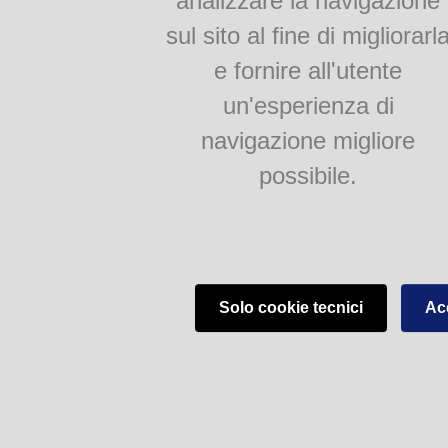
analizzare la navigazione
Popò
sul sito al fine di migliorarl
La voja ad salam
e fornire all'utente
un'esperienza di
Dialetto Biblioteche del Comune di Parma - V.lo Santa Maria 5, 43125 Parma (
navigazione migliore
possibile.
Solo cookie tecnici
Acc